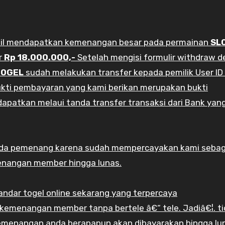
sil mendapatkan kemenangan besar pada permainan
SL
r
Rp 18.000.000,-
Setelah mengisi formulir withdraw 
TOGEL
sudah melakukan transfer kepada pemilik User ID
ukti pembayaran yang kami berikan merupakan bukti
apatkan melaui tanda transfer transaksi dari Bank yang
ada pemenang karena sudah mempercayakan kami sebag
nangan member hingga lunas.
andar togel online sekarang yang terpercaya
kemenangan member tanpa bertele â€“ tele. Jadiâ€¦. t
menangan anda berapapun akan dibayarakan hingga lu