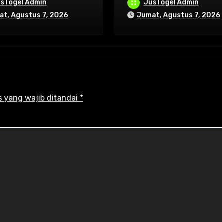
 MACAU 4D RP
SANTA’S GREAT GIFT
sTogel Admin
JusTogel Admin
0.000,- LUNAS
17.046.000,- LUNAS
t, Agustus 7, 2026
Jumat, Agustus 7, 2026
 yang wajib ditandai
*