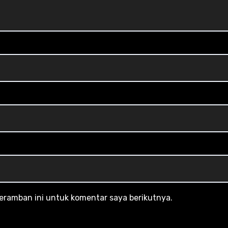
eramban ini untuk komentar saya berikutnya.