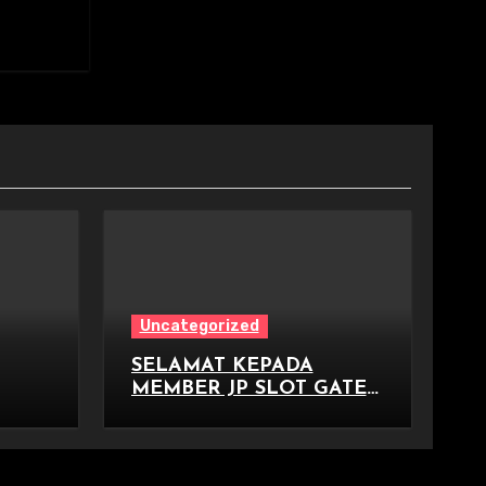
Uncategorized
SELAMAT KEPADA
MEMBER JP SLOT GATES
TS RP
OF OLYMPUS 1000 RP
11.997.000,- LUNAS