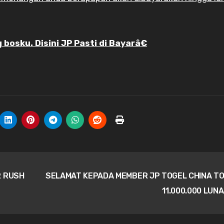
osku. Disini JP Pasti di Bayarâ€
R RUSH
SELAMAT KEPADA MEMBER JP TOGEL CHINA T
11.000.000 LUN