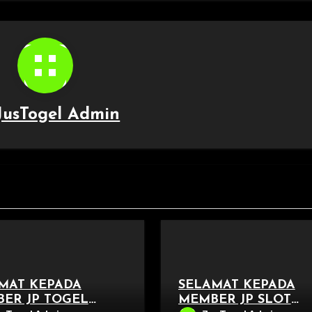
JusTogel Admin
MAT KEPADA
SELAMAT KEPADA
ER JP TOGEL
MEMBER JP SLOT