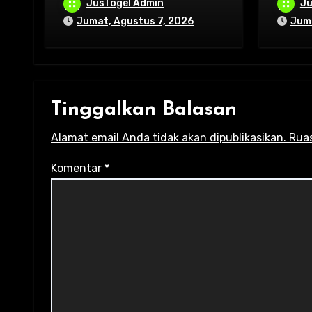
HONGKONG LOTTO RP
TOTO
JusTogel Admin
Ju
10.000.000,- LUNAS
10.00
Jumat, Agustus 7, 2026
Juma
Tinggalkan Balasan
Alamat email Anda tidak akan dipublikasikan.
Ruas
Komentar
*