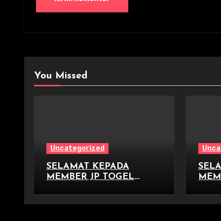
You Missed
Uncategorized
Unca
SELAMAT KEPADA
SEL
MEMBER JP TOGEL
MEM
HONGKONG LOTTO RP
TOTO
10.000.000,- LUNAS
10.0