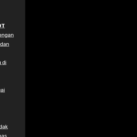
OT
dengan
 dan
 di
ai
idak
nas