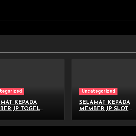
tegorized
Uncategorized
AMAT KEPADA
SELAMAT KEPADA
BER JP TOGEL
MEMBER JP SLOT
 MACAU 4D RP
SANTA’S GREAT GIF
00.000,- LUNAS
17.046.000,- LUNAS