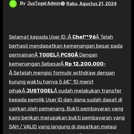
By
JusTogel Admin
Rabu, Agustus 21, 2024
Selamat kepada User ID :Â
Chel**96
Â Telah
berhasil mendapatkan kemenangan besar pada
permainanÂ
TOGEL
Â
PCSOÂ
Dengan
kemenangan SebesarÂ
Rp 12.200.000-
Â Setelah mengisi formulir withdraw dengan
kurung waktu hanya 5 â€“ 10 menit
pihakÂ
JUSTOGEL
Â sudah melakukan transfer
kepada pemilik User ID dan dana sudah dapat di
cairkan oleh pemenang. Bukti pembayaran yang
kami berikan merupakan bukti pembayaran yang
SAH / VALID yang langung di dapatkan melaui