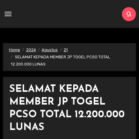
Skip
to
content
Home
2024
Agustus
21
SELAMAT KEPADA MEMBER JP TOGEL PCSO TOTAL
12.200.000 LUNAS
SELAMAT KEPADA
MEMBER JP TOGEL
PCSO TOTAL 12.200.000
LUNAS