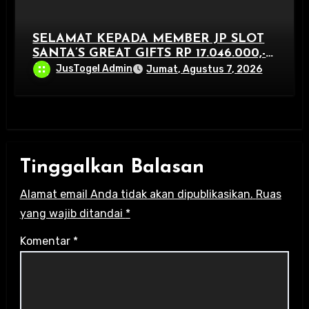
SELAMAT KEPADA MEMBER JP SLOT
SANTA’S GREAT GIFTS RP 17.046.000,-
LUNAS
JusTogel Admin
Jumat, Agustus 7, 2026
Tinggalkan Balasan
Alamat email Anda tidak akan dipublikasikan.
Ruas
yang wajib ditandai
*
Komentar
*