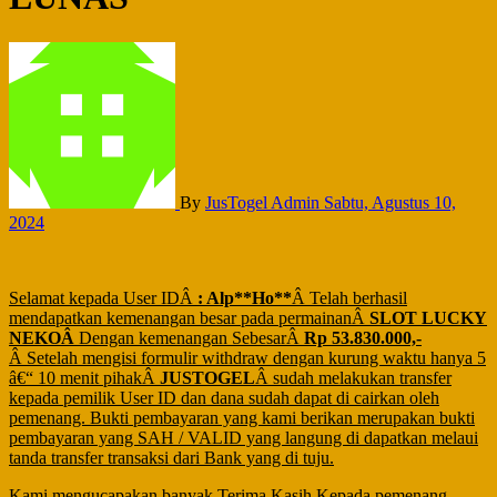
By
JusTogel Admin
Sabtu, Agustus 10,
2024
Selamat kepada User IDÂ
: Alp**Ho**
Â Telah berhasil
mendapatkan kemenangan besar pada permainanÂ
SLOT LUCKY
NEKOÂ
Dengan kemenangan SebesarÂ
Rp 53.830.000,-
Â Setelah mengisi formulir withdraw dengan kurung waktu hanya 5
â€“ 10 menit pihakÂ
JUSTOGEL
Â sudah melakukan transfer
kepada pemilik User ID dan dana sudah dapat di cairkan oleh
pemenang. Bukti pembayaran yang kami berikan merupakan bukti
pembayaran yang SAH / VALID yang langung di dapatkan melaui
tanda transfer transaksi dari Bank yang di tuju.
Kami mengucapakan banyak Terima Kasih Kepada pemenang