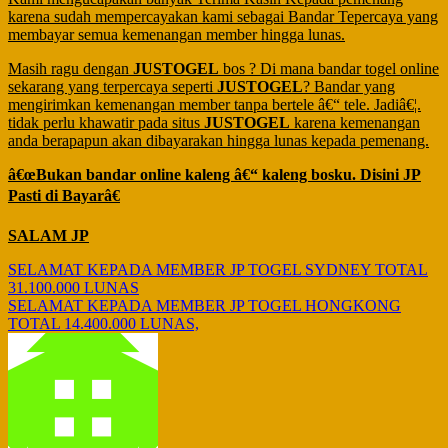
karena sudah mempercayakan kami sebagai Bandar Tepercaya yang
membayar semua kemenangan member hingga lunas.
Masih ragu dengan
JUSTOGEL
bos ? Di mana bandar togel online
sekarang yang terpercaya seperti
JUSTOGEL
? Bandar yang
mengirimkan kemenangan member tanpa bertele â€“ tele. Jadiâ€¦.
tidak perlu khawatir pada situs
JUSTOGEL
karena kemenangan
anda berapapun akan dibayarakan hingga lunas kepada pemenang.
â€œBukan bandar online kaleng â€“ kaleng bosku. Disini JP
Pasti di Bayarâ€
SALAM JP
Navigasi
SELAMAT KEPADA MEMBER JP TOGEL SYDNEY TOTAL
31.100.000 LUNAS
pos
SELAMAT KEPADA MEMBER JP TOGEL HONGKONG
TOTAL 14.400.000 LUNAS,