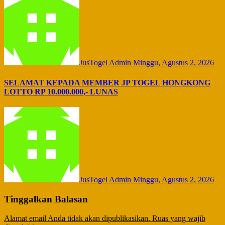
JusTogel Admin
Minggu, Agustus 2, 2026
SELAMAT KEPADA MEMBER JP TOGEL HONGKONG
LOTTO RP 10.000.000,- LUNAS
JusTogel Admin
Minggu, Agustus 2, 2026
Tinggalkan Balasan
Alamat email Anda tidak akan dipublikasikan.
Ruas yang wajib