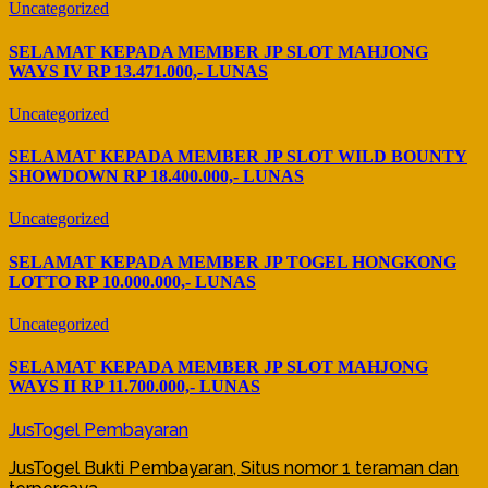
Uncategorized
SELAMAT KEPADA MEMBER JP SLOT MAHJONG
WAYS IV RP 13.471.000,- LUNAS
Uncategorized
SELAMAT KEPADA MEMBER JP SLOT WILD BOUNTY
SHOWDOWN RP 18.400.000,- LUNAS
Uncategorized
SELAMAT KEPADA MEMBER JP TOGEL HONGKONG
LOTTO RP 10.000.000,- LUNAS
Uncategorized
SELAMAT KEPADA MEMBER JP SLOT MAHJONG
WAYS II RP 11.700.000,- LUNAS
JusTogel Pembayaran
JusTogel Bukti Pembayaran, Situs nomor 1 teraman dan