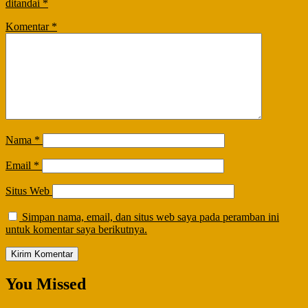
ditandai
*
Komentar
*
Nama
*
Email
*
Situs Web
Simpan nama, email, dan situs web saya pada peramban ini
untuk komentar saya berikutnya.
You Missed