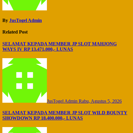
By
JusTogel Admin
Related Post
SELAMAT KEPADA MEMBER JP SLOT MAHJONG
WAYS IV RP 13.471.000,- LUNAS
JusTogel Admin
Rabu, Agustus 5, 2026
SELAMAT KEPADA MEMBER JP SLOT WILD BOUNTY
SHOWDOWN RP 18.400.000,- LUNAS