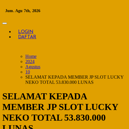
Skip
to
Jum. Agu 7th, 2026
content
JusTogel Pembayaran
JusTogel Bukti Pembayaran, Situs nomor 1 teraman dan
JusTogel Bukti Pembayaran, Situs nomor 1 teraman dan
LOGIN
JusTogel Pembayaran
terpercaya.
terpercaya.
DAFTAR
Home
2024
Agustus
10
SELAMAT KEPADA MEMBER JP SLOT LUCKY
NEKO TOTAL 53.830.000 LUNAS
SELAMAT KEPADA
MEMBER JP SLOT LUCKY
NEKO TOTAL 53.830.000
LUNAS