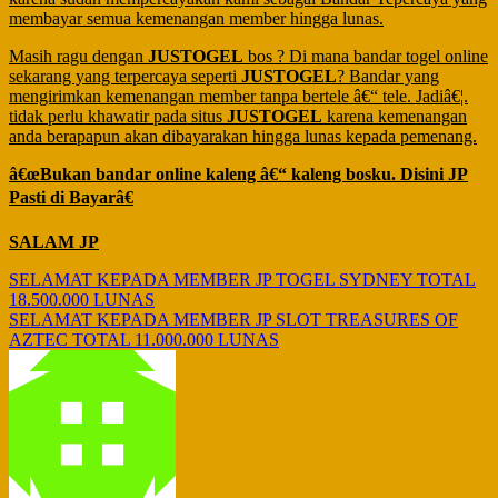
membayar semua kemenangan member hingga lunas.
Masih ragu dengan
JUSTOGEL
bos ? Di mana bandar togel online
sekarang yang terpercaya seperti
JUSTOGEL
? Bandar yang
mengirimkan kemenangan member tanpa bertele â€“ tele. Jadiâ€¦.
tidak perlu khawatir pada situs
JUSTOGEL
karena kemenangan
anda berapapun akan dibayarakan hingga lunas kepada pemenang.
â€œBukan bandar online kaleng â€“ kaleng bosku. Disini JP
Pasti di Bayarâ€
SALAM JP
Navigasi
SELAMAT KEPADA MEMBER JP TOGEL SYDNEY TOTAL
18.500.000 LUNAS
pos
SELAMAT KEPADA MEMBER JP SLOT TREASURES OF
AZTEC TOTAL 11.000.000 LUNAS