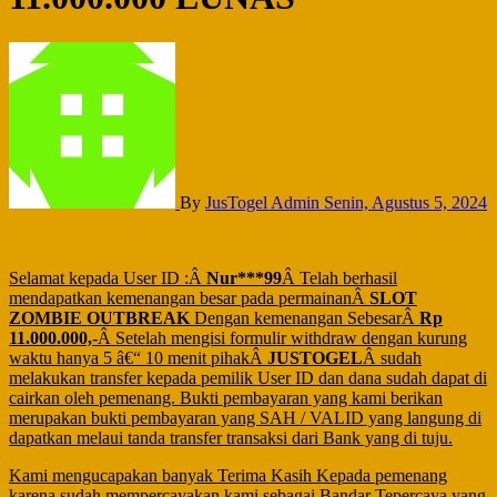
By
JusTogel Admin
Senin, Agustus 5, 2024
Selamat kepada User ID :Â
Nur***99
Â Telah berhasil
mendapatkan kemenangan besar pada permainanÂ
SLOT
ZOMBIE OUTBREAK
Dengan kemenangan SebesarÂ
Rp
11.000.000,-
Â Setelah mengisi formulir withdraw dengan kurung
waktu hanya 5 â€“ 10 menit pihakÂ
JUSTOGEL
Â sudah
melakukan transfer kepada pemilik User ID dan dana sudah dapat di
cairkan oleh pemenang. Bukti pembayaran yang kami berikan
merupakan bukti pembayaran yang SAH / VALID yang langung di
dapatkan melaui tanda transfer transaksi dari Bank yang di tuju.
Kami mengucapakan banyak Terima Kasih Kepada pemenang
karena sudah mempercayakan kami sebagai Bandar Tepercaya yang