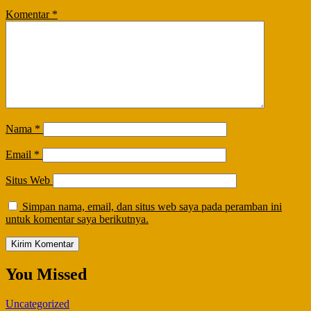
Komentar
*
Nama
*
Email
*
Situs Web
Simpan nama, email, dan situs web saya pada peramban ini
untuk komentar saya berikutnya.
You Missed
Uncategorized