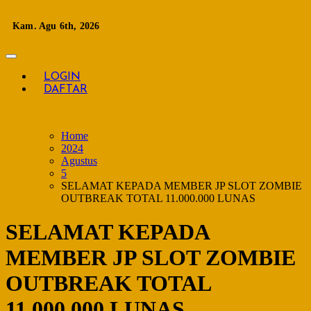
Skip
to
Kam. Agu 6th, 2026
content
JusTogel Pembayaran
JusTogel Bukti Pembayaran, Situs nomor 1 teraman dan
JusTogel Bukti Pembayaran, Situs nomor 1 teraman dan
LOGIN
JusTogel Pembayaran
terpercaya.
terpercaya.
DAFTAR
Home
2024
Agustus
5
SELAMAT KEPADA MEMBER JP SLOT ZOMBIE
OUTBREAK TOTAL 11.000.000 LUNAS
SELAMAT KEPADA
MEMBER JP SLOT ZOMBIE
OUTBREAK TOTAL
11.000.000 LUNAS