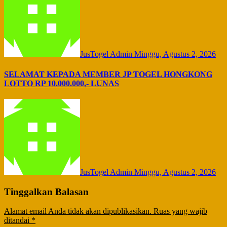
JusTogel Admin
Minggu, Agustus 2, 2026
SELAMAT KEPADA MEMBER JP TOGEL HONGKONG
LOTTO RP 10.000.000,- LUNAS
JusTogel Admin
Minggu, Agustus 2, 2026
Tinggalkan Balasan
Alamat email Anda tidak akan dipublikasikan.
Ruas yang wajib
ditandai
*