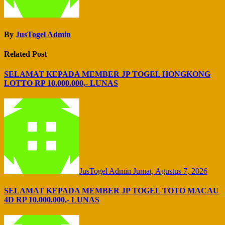
By
JusTogel Admin
Related Post
SELAMAT KEPADA MEMBER JP TOGEL HONGKONG
LOTTO RP 10.000.000,- LUNAS
JusTogel Admin
Jumat, Agustus 7, 2026
SELAMAT KEPADA MEMBER JP TOGEL TOTO MACAU
4D RP 10.000.000,- LUNAS