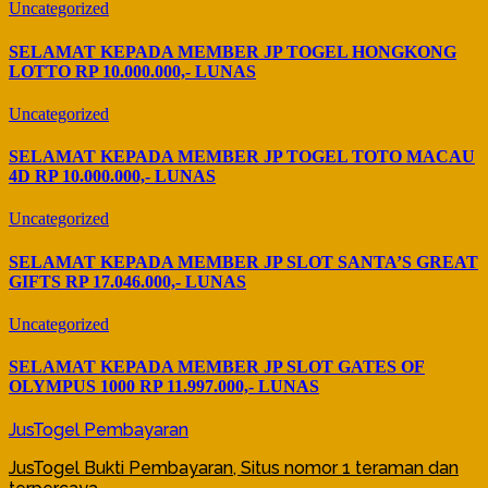
Uncategorized
SELAMAT KEPADA MEMBER JP TOGEL HONGKONG
LOTTO RP 10.000.000,- LUNAS
Uncategorized
SELAMAT KEPADA MEMBER JP TOGEL TOTO MACAU
4D RP 10.000.000,- LUNAS
Uncategorized
SELAMAT KEPADA MEMBER JP SLOT SANTA’S GREAT
GIFTS RP 17.046.000,- LUNAS
Uncategorized
SELAMAT KEPADA MEMBER JP SLOT GATES OF
OLYMPUS 1000 RP 11.997.000,- LUNAS
JusTogel Pembayaran
JusTogel Bukti Pembayaran, Situs nomor 1 teraman dan