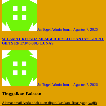
JusTogel Admin
Jumat, Agustus 7, 2026
SELAMAT KEPADA MEMBER JP SLOT SANTA’S GREAT
GIFTS RP 17.046.000,- LUNAS
JusTogel Admin
Jumat, Agustus 7, 2026
Tinggalkan Balasan
Alamat email Anda tidak akan dipublikasikan.
Ruas yang wajib