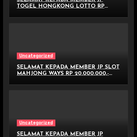
TOGEL HONGKONG LOTTO RP
11.700.000,- LUNAS
Uncategorized
SELAMAT KEPADA MEMBER JP SLOT
MAHJONG WAYS RP 20.000.000,-
LUNAS
Uncategorized
SELAMAT KEPADA MEMBER JP