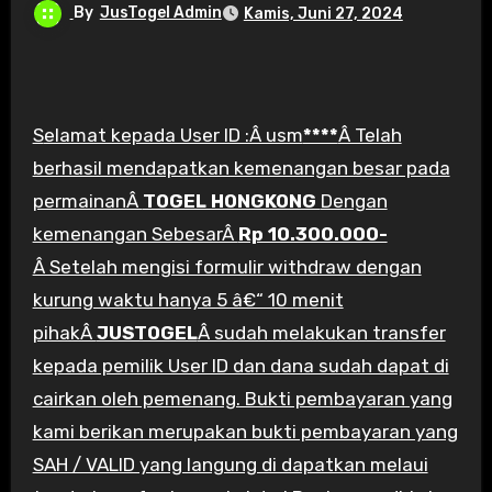
By
JusTogel Admin
Kamis, Juni 27, 2024
Selamat kepada User ID :Â usm
****
Â Telah
berhasil mendapatkan kemenangan besar pada
permainanÂ
TOGEL HONGKONG
Dengan
kemenangan SebesarÂ
Rp 10.300.000-
Â Setelah mengisi formulir withdraw dengan
kurung waktu hanya 5 â€“ 10 menit
pihakÂ
JUSTOGEL
Â sudah melakukan transfer
kepada pemilik User ID dan dana sudah dapat di
cairkan oleh pemenang. Bukti pembayaran yang
kami berikan merupakan bukti pembayaran yang
SAH / VALID yang langung di dapatkan melaui