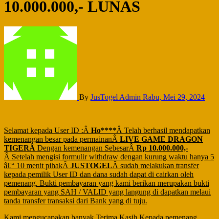
10.000.000,- LUNAS
By
JusTogel Admin
Rabu, Mei 29, 2024
Selamat kepada User ID :Â
Ho****
Â Telah berhasil mendapatkan
kemenangan besar pada permainanÂ
LIVE GAME DRAGON
TIGERÂ
Dengan kemenangan SebesarÂ
Rp 10.000.000,-
Â Setelah mengisi formulir withdraw dengan kurung waktu hanya 5
â€“ 10 menit pihakÂ
JUSTOGEL
Â sudah melakukan transfer
kepada pemilik User ID dan dana sudah dapat di cairkan oleh
pemenang. Bukti pembayaran yang kami berikan merupakan bukti
pembayaran yang SAH / VALID yang langung di dapatkan melaui
tanda transfer transaksi dari Bank yang di tuju.
Kami mengucapakan banyak Terima Kasih Kepada pemenang