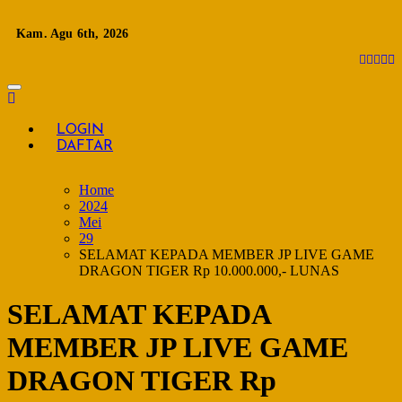
Skip
to
Kam. Agu 6th, 2026
content
JusTogel Pembayaran
JusTogel Bukti Pembayaran, Situs nomor 1 teraman dan
JusTogel Bukti Pembayaran, Situs nomor 1 teraman dan
terpercaya.
LOGIN
JusTogel Pembayaran
terpercaya.
DAFTAR
Home
2024
Mei
29
SELAMAT KEPADA MEMBER JP LIVE GAME
DRAGON TIGER Rp 10.000.000,- LUNAS
SELAMAT KEPADA
MEMBER JP LIVE GAME
DRAGON TIGER Rp