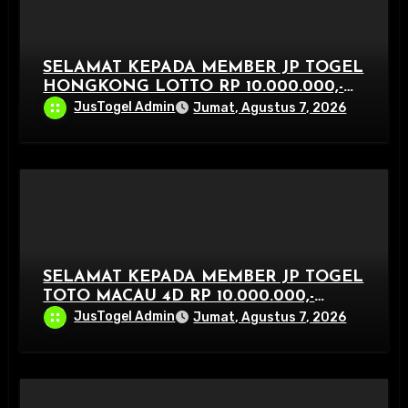
SELAMAT KEPADA MEMBER JP TOGEL
HONGKONG LOTTO RP 10.000.000,-
LUNAS
JusTogel Admin
Jumat, Agustus 7, 2026
SELAMAT KEPADA MEMBER JP TOGEL
TOTO MACAU 4D RP 10.000.000,-
LUNAS
JusTogel Admin
Jumat, Agustus 7, 2026