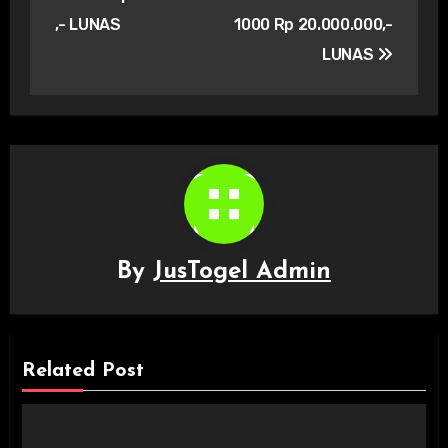
,- LUNAS
1000 Rp 20.000.000,-
LUNAS
By
JusTogel Admin
Related Post