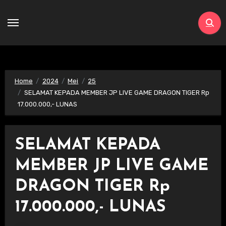
Skip
to
content
Home
2024
Mei
25
SELAMAT KEPADA MEMBER JP LIVE GAME DRAGON TIGER Rp
17.000.000,- LUNAS
SELAMAT KEPADA
MEMBER JP LIVE GAME
DRAGON TIGER Rp
17.000.000,- LUNAS