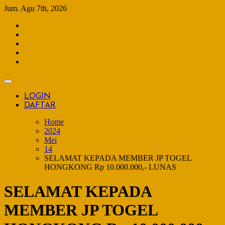
Skip
Jum. Agu 7th, 2026
to
content
JusTogel Pembayaran
JusTogel Bukti Pembayaran, Situs nomor 1 teraman dan
JusTogel Pembayaran
JusTogel Bukti Pembayaran, Situs nomor 1 teraman dan
LOGIN
terpercaya.
terpercaya.
DAFTAR
Home
2024
Mei
14
SELAMAT KEPADA MEMBER JP TOGEL
HONGKONG Rp 10.000.000,- LUNAS
SELAMAT KEPADA
MEMBER JP TOGEL