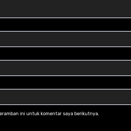
eramban ini untuk komentar saya berikutnya.