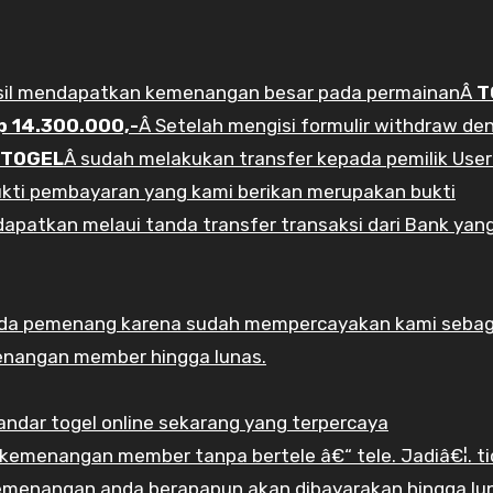
asil mendapatkan kemenangan besar pada permainanÂ
T
p 14.300.000,-
Â Setelah mengisi formulir withdraw de
STOGEL
Â sudah melakukan transfer kepada pemilik User
ukti pembayaran yang kami berikan merupakan bukti
apatkan melaui tanda transfer transaksi dari Bank yang
ada pemenang karena sudah mempercayakan kami sebag
nangan member hingga lunas.
andar togel online sekarang yang terpercaya
kemenangan member tanpa bertele â€“ tele. Jadiâ€¦. t
menangan anda berapapun akan dibayarakan hingga lu