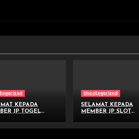
tegorized
Uncategorized
AMAT KEPADA
SELAMAT KEPADA
BER JP TOGEL
MEMBER JP SLOT
 MACAU 4D RP
SANTA’S GREAT GIF
00.000,- LUNAS
17.046.000,- LUNAS