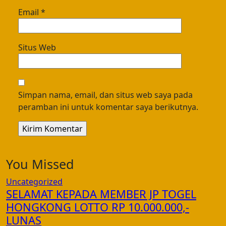
Email
*
Situs Web
Simpan nama, email, dan situs web saya pada
peramban ini untuk komentar saya berikutnya.
You Missed
Uncategorized
SELAMAT KEPADA MEMBER JP TOGEL
HONGKONG LOTTO RP 10.000.000,-
LUNAS