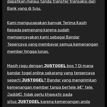
dapatkan melaui tanda transfer transaksi dari
Bank yang di tuju.
Kami mengucapakan banyak Terima Kasih
Kepada pemenang karena sudah
mempercayakan kami sebagai Bandar
Tepercaya yang membayar semua kemenangan
member hingga lunas.
Masih ragu dengan
JUSTOGEL
bos ? Di mana
bandar togel online sekarang yang terpercaya
seperti
JUSTOGEL
? Bandar yang mengirimkan
kemenangan member tanpa bertele â€“ tele.
Jadiâ€¦. tidak perlu khawatir pada
situs
JUSTOGEL
karena kemenangan anda