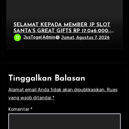
SELAMAT KEPADA MEMBER JP SLOT
SANTA’S GREAT GIFTS RP 17.046.000,-
LUNAS
JusTogel Admin
Jumat, Agustus 7, 2026
Tinggalkan Balasan
Alamat email Anda tidak akan dipublikasikan.
Ruas
yang wajib ditandai
*
Komentar
*