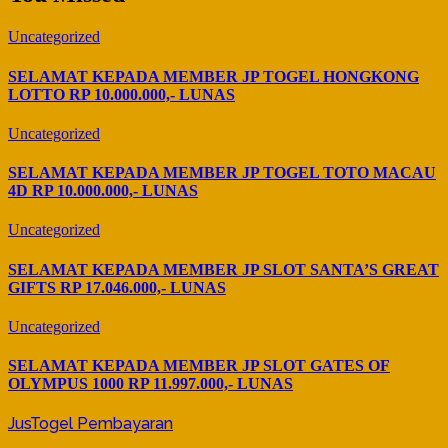
Uncategorized
SELAMAT KEPADA MEMBER JP TOGEL HONGKONG
LOTTO RP 10.000.000,- LUNAS
Uncategorized
SELAMAT KEPADA MEMBER JP TOGEL TOTO MACAU
4D RP 10.000.000,- LUNAS
Uncategorized
SELAMAT KEPADA MEMBER JP SLOT SANTA’S GREAT
GIFTS RP 17.046.000,- LUNAS
Uncategorized
SELAMAT KEPADA MEMBER JP SLOT GATES OF
OLYMPUS 1000 RP 11.997.000,- LUNAS
JusTogel Pembayaran