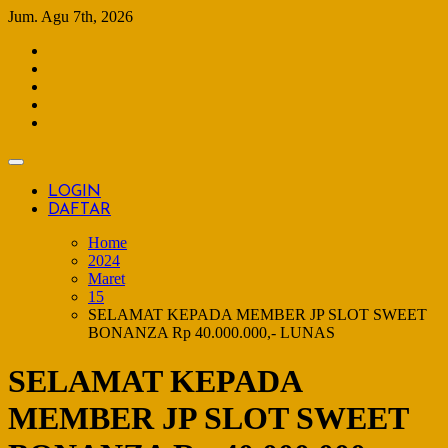
Skip
Jum. Agu 7th, 2026
to
content
JusTogel Pembayaran
JusTogel Bukti Pembayaran, Situs nomor 1 teraman dan
JusTogel Pembayaran
JusTogel Bukti Pembayaran, Situs nomor 1 teraman dan
LOGIN
terpercaya.
terpercaya.
DAFTAR
Home
2024
Maret
15
SELAMAT KEPADA MEMBER JP SLOT SWEET
BONANZA Rp 40.000.000,- LUNAS
SELAMAT KEPADA
MEMBER JP SLOT SWEET