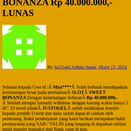
BONANZA Rp 40.000.000,-
LUNAS
By
JusTogel Admin
Jumat, Maret 15, 2024
Selamat kepada User id :Â
Mya****
Â Telah berhasil mendapatkan
kemenangan besar pada permainanÂ
SLOT
Â
SWEET
BONANZA
Dengan kemenangan SebesarÂ
Rp 40.000.000,-
Â Setelah mengisi formulir withdraw dengan kurung waktu hanya 5
â€“ 10 menit pihakÂ
JUSTOGEL
Â sudah melakukan transfer
kepada pemilik Userid dan dana sudah dapat di cairkan oleh
pemenang. Bukti pembayaran yang kami berikan merupakan bukti
pembayaran yang SAH / VALID yang langung di dapatkan melaui
tanda transfer transaksi dari Bank yang di tuju.