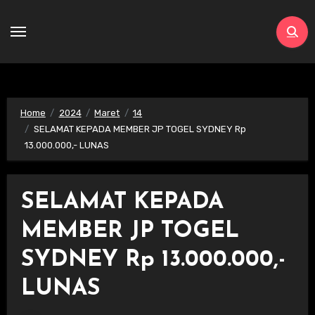
Skip
to
content
Home
2024
Maret
14
SELAMAT KEPADA MEMBER JP TOGEL SYDNEY Rp
13.000.000,- LUNAS
SELAMAT KEPADA
MEMBER JP TOGEL
SYDNEY Rp 13.000.000,-
LUNAS