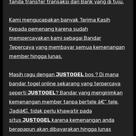
tanda transfer transaksi dari Bank yang di tuju.
Kami mengucapakan banyak Terima Kasih
Kepada pemenang karena sudah
mempercayakan kami sebagai Bandar
Tepercaya yang membayar semua kemenangan
member hingga lunas.
Masih ragu dengan
JUSTOGEL
bos ? Di mana
bandar togel online sekarang yang terpercaya
seperti
JUSTOGEL
? Bandar yang mengirimkan
kemenangan member tanpa bertele â€“ tele.
Jadiâ€¦. tidak perlu khawatir pada
situs
JUSTOGEL
karena kemenangan anda
berapapun akan dibayarakan hingga lunas