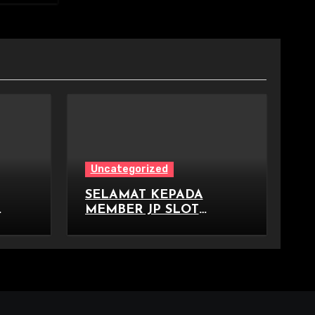
Uncategorized
SELAMAT KEPADA
MEMBER JP SLOT
 RP
MAHJONG WAYS II RP
11.700.000,- LUNAS