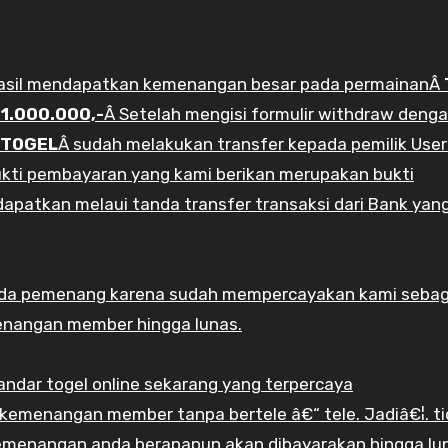
hasil mendapatkan kemenangan besar pada permainanÂ
11.000.000,-
Â Setelah mengisi formulir withdraw deng
STOGEL
Â sudah melakukan transfer kepada pemilik User
ukti pembayaran yang kami berikan merupakan bukti
apatkan melaui tanda transfer transaksi dari Bank yang
ada pemenang karena sudah mempercayakan kami sebag
nangan member hingga lunas.
andar togel online sekarang yang terpercaya
kemenangan member tanpa bertele â€“ tele. Jadiâ€¦. t
menangan anda berapapun akan dibayarakan hingga lu