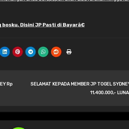
osku. Disini JP Pasti di Bayarâ€
EY Rp
SELAMAT KEPADA MEMBER JP TOGEL SYDNE
11.400.000,- LUN