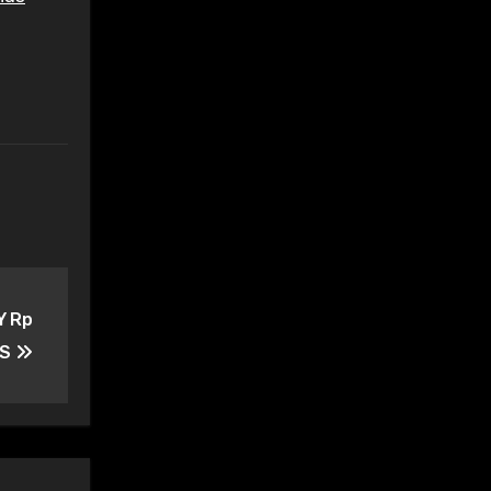
Y Rp
AS