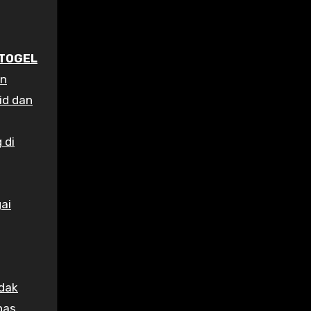
TOGEL
an
id dan
 di
ai
idak
nas