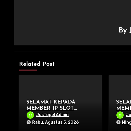
By
Related Post
SELAMAT KEPADA
SELA
MEMBER JP SLOT
MEMB
MAHJONG WAYS IV RP
BOU
JusTogel Admin
Ju
13.471.000,- LUNAS
RP 18
Rabu, Agustus 5, 2026
Ming