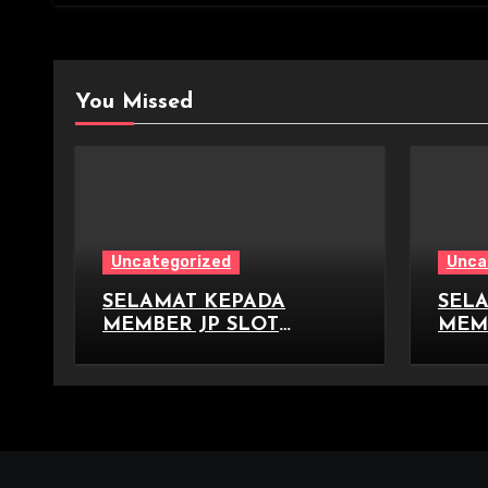
You Missed
Uncategorized
Unca
SELAMAT KEPADA
SEL
MEMBER JP SLOT
MEMB
MAHJONG WAYS IV RP
BOU
13.471.000,- LUNAS
RP 1