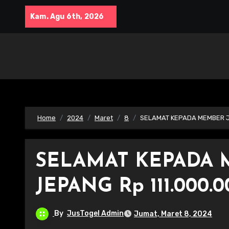
Skip
Kam. Agu 6th, 2026
to
content
Home
2024
Maret
8
SELAMAT KEPADA MEMBER JP
SELAMAT KEPADA 
JEPANG Rp 111.000.
By
JusTogel Admin
Jumat, Maret 8, 2024