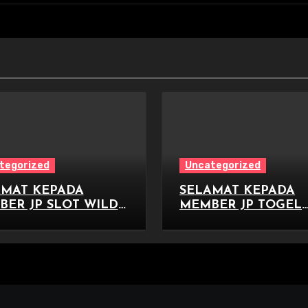
tegorized
Uncategorized
AMAT KEPADA
SELAMAT KEPADA
ER JP SLOT WILD
MEMBER JP TOGEL
NTY SHOWDOWN
HONGKONG LOTTO
8.400.000,- LUNAS
10.000.000,- LUNAS