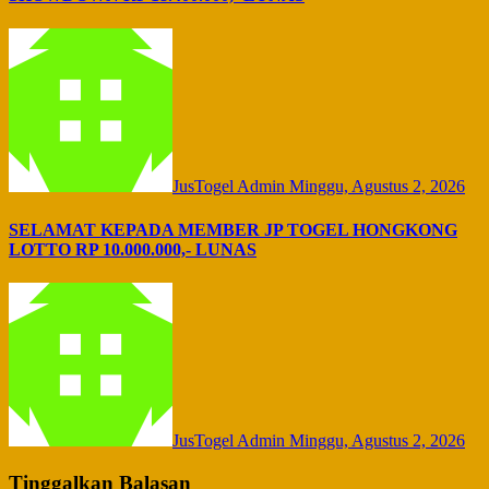
JusTogel Admin
Minggu, Agustus 2, 2026
SELAMAT KEPADA MEMBER JP TOGEL HONGKONG
LOTTO RP 10.000.000,- LUNAS
JusTogel Admin
Minggu, Agustus 2, 2026
Tinggalkan Balasan