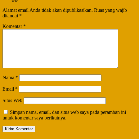
Alamat email Anda tidak akan dipublikasikan.
Ruas yang wajib
ditandai
*
Komentar
*
Nama
*
Email
*
Situs Web
Simpan nama, email, dan situs web saya pada peramban ini
untuk komentar saya berikutnya.