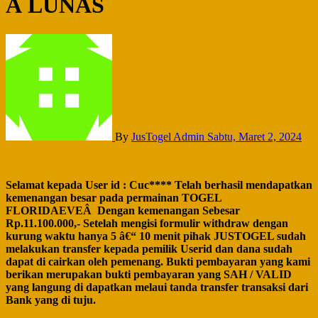
Â LUNAS
By
JusTogel Admin
Sabtu, Maret 2, 2024
Selamat kepada User id : Cuc**** Telah berhasil mendapatkan
kemenangan besar pada permainan TOGEL
FLORIDAEVEÂ Dengan kemenangan Sebesar
Rp.11.100.000,- Setelah mengisi formulir withdraw dengan
kurung waktu hanya 5 â€“ 10 menit pihak JUSTOGEL sudah
melakukan transfer kepada pemilik Userid dan dana sudah
dapat di cairkan oleh pemenang. Bukti pembayaran yang kami
berikan merupakan bukti pembayaran yang SAH / VALID
yang langung di dapatkan melaui tanda transfer transaksi dari
Bank yang di tuju.