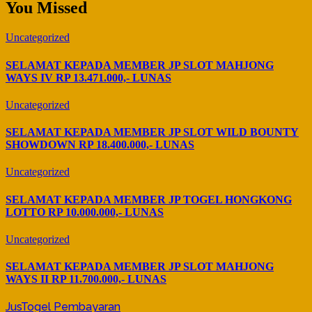
You Missed
Uncategorized
SELAMAT KEPADA MEMBER JP SLOT MAHJONG
WAYS IV RP 13.471.000,- LUNAS
Uncategorized
SELAMAT KEPADA MEMBER JP SLOT WILD BOUNTY
SHOWDOWN RP 18.400.000,- LUNAS
Uncategorized
SELAMAT KEPADA MEMBER JP TOGEL HONGKONG
LOTTO RP 10.000.000,- LUNAS
Uncategorized
SELAMAT KEPADA MEMBER JP SLOT MAHJONG
WAYS II RP 11.700.000,- LUNAS
JusTogel Pembayaran